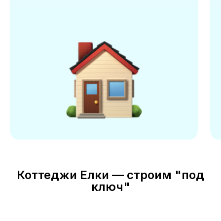
Коттеджи Елки — строим "под
ключ"