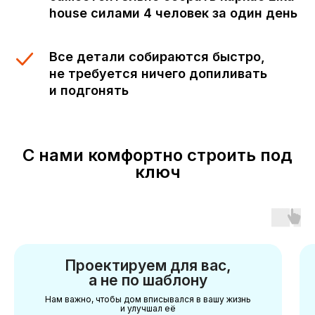
house силами 4 человек за один день
Все детали собираются быстро,
не требуется ничего допиливать
и подгонять
С нами комфортно строить под
ключ
Проектируем для вас,
а не по шаблону
Нам важно, чтобы дом вписывался в вашу жизнь
и улучшал её