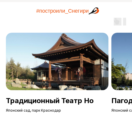
#построили_Снегири
Традиционный Театр Но
Пагод
Японский сад, парк Краснодар
Японский с