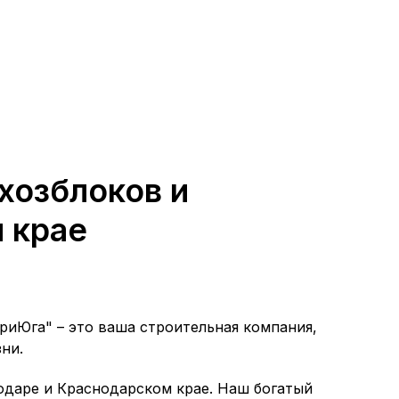
хозблоков и
и крае
риЮга" – это ваша строительная компания,
ни.
одаре и Краснодарском крае. Наш богатый