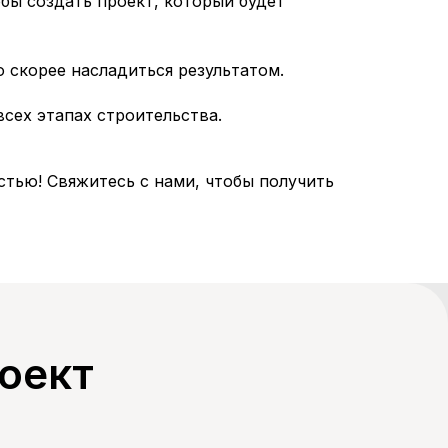
бы создать проект, который будет
 скорее насладиться результатом.
сех этапах строительства.
тью! Свяжитесь с нами, чтобы получить
оект