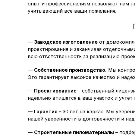
опыт и профессионализм позволяют нам пр
учитывающий все ваши пожелания.
—
Заводское изготовление
от домокомпле
проектирования и заканчивая отделочными
всю ответственность за реализацию проек
—
Собственное производство.
Мы контрол
Это гарантирует высокое качество и наде
—
Проектирование
– собственный лиценз
идеально впишется в ваш участок и учтет
—
Гарантия
– 30 лет на каркас. Мы уверен
нашей уверенности в долговечности и на
—
Строительные пиломатериалы
– подбе