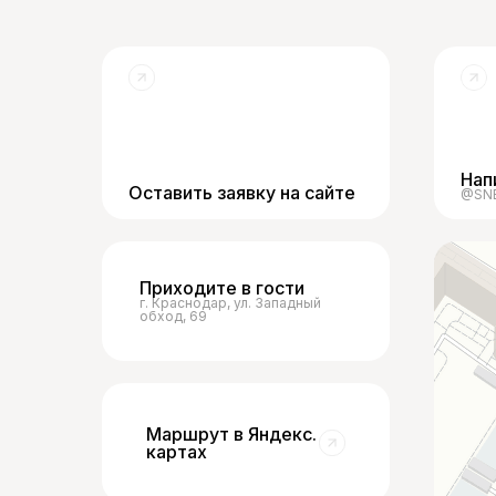
Нап
Оставить заявку на сайте
@SNE
Приходите в гости
г. Краснодар, ул. Западный
обход, 69
Маршрут в Яндекс.
картах