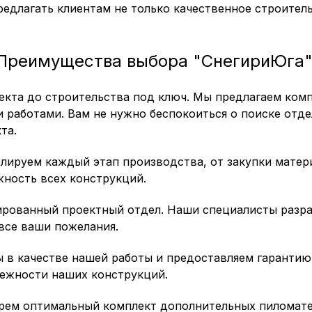
едлагать клиентам не только качественное строител
Преимущества выбора "СнегириЮга"
кта до строительства под ключ. Мы предлагаем комп
 работами. Вам не нужно беспокоиться о поиске отде
та.
ируем каждый этап производства, от закупки матери
жность всех конструкций.
ированный проектный отдел. Наши специалисты разр
 все ваши пожелания.
ы в качестве нашей работы и предоставляем гарантию 
дежности наших конструкций.
рем оптимальный комплект дополнительных пиломат