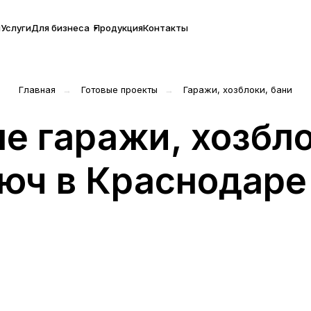
ы
Услуги
Для бизнеса
Продукция
Контакты
Главная
Готовые проекты
Гаражи, хозблоки, бани
→
→
е гаражи, хозбло
юч в Краснодаре