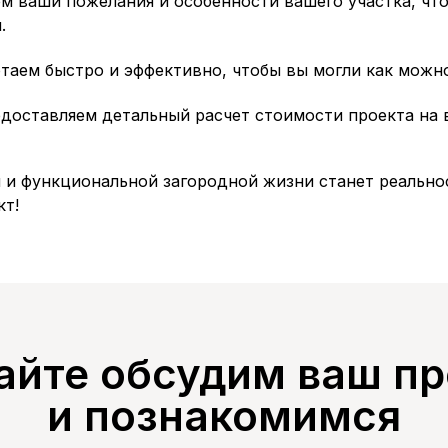
 ваши пожелания и особенности вашего участка, что
.
аем быстро и эффективно, чтобы вы могли как можно
оставляем детальный расчет стоимости проекта на в
и функциональной загородной жизни станет реальнос
кт!
айте обсудим ваш пр
и познакомимся