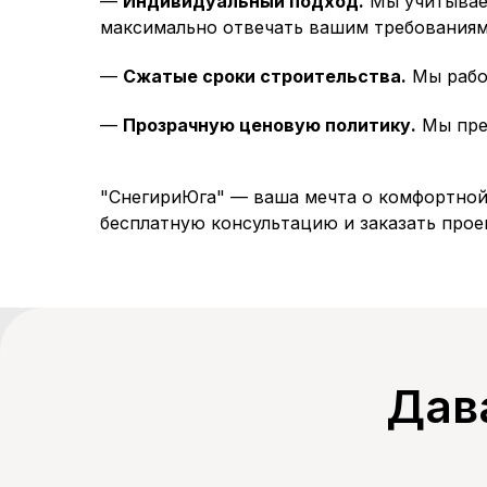
—
Индивидуальный подход.
Мы учитываем
максимально отвечать вашим требованиям
—
Сжатые сроки строительства.
Мы работ
—
Прозрачную ценовую политику.
Мы пред
"СнегириЮга" — ваша мечта о комфортной 
бесплатную консультацию и заказать прое
Дав