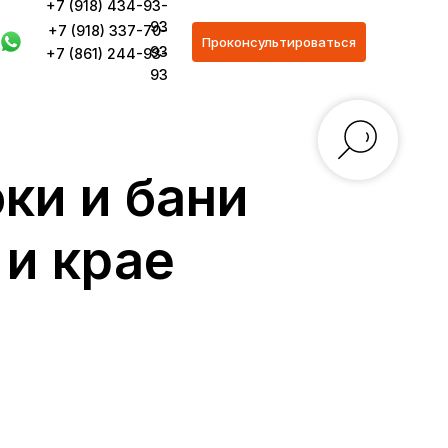
+7 (918) 434-93-
93
+7 (918) 337-70-
Проконсультироваться
93
+7 (861) 244-93-
93
ки и бани
 и крае