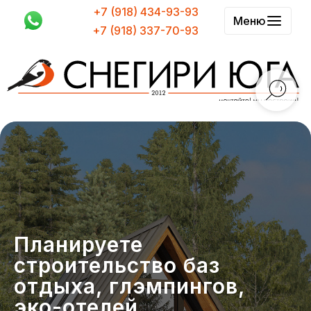
+7 (918) 434-93-93
Меню
+7 (918) 337-70-93
Планируете
строительство баз
отдыха, глэмпингов,
эко-отелей