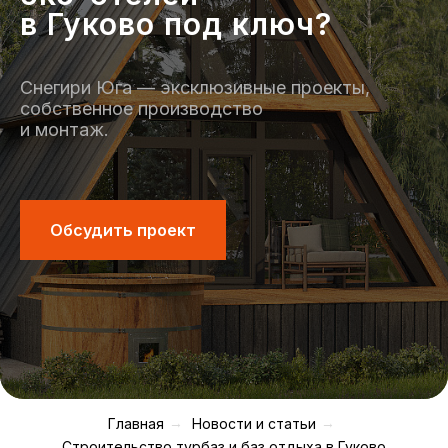
в Гуково под ключ?
Снегири Юга — эксклюзивные проекты,
собственное производство
и монтаж.
Обсудить проект
Главная
→
Новости и статьи
→
Строительство турбаз и баз отдыха в Гуково