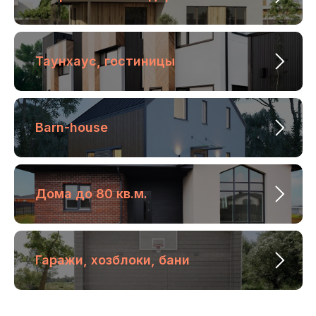
Таунхаус, гостиницы
Barn-house
Дома до 80 кв.м.
Гаражи, хозблоки, бани