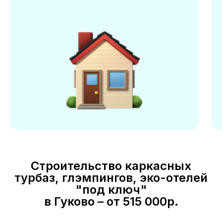
Строительство каркасных
турбаз, глэмпингов, эко-отелей
"под ключ"
в Гуково – от 515 000р.