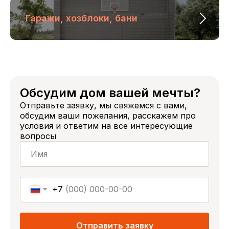
Гаражи, хозблоки, бани
ООО «СнегириЮга», ИНН 2373014916
Политика конфиденциальности
Разработка сайта
Обсудим дом вашей мечты?
Отправьте заявку, мы свяжемся с вами,
обсудим ваши пожелания, расскажем про
условия и ответим на все интересующие
вопросы
+7
Отправить заявку