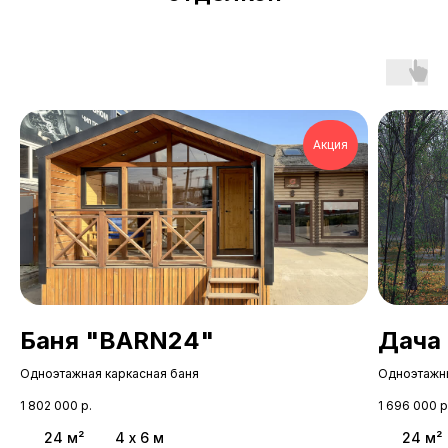
Акция
Баня "BARN24"
Дача
Одноэтажная каркасная баня
Одноэтажн
1 802 000
р.
1 696 000
р
24 м²
4 х 6 м
24 м²