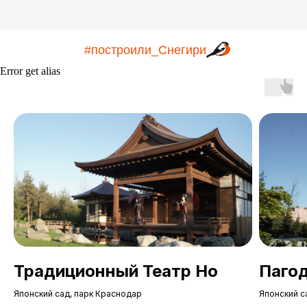
#построили_Снегири
Error get alias
Традиционный Театр Но
Пагод
Японский сад, парк Краснодар
Японский с