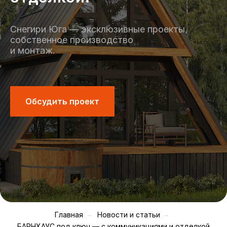
Снегири Юга — эксклюзивные проекты,
собственное производство
и монтаж.
Обсудить проект
Главная
→
Новости и статьи
→
БАРНХАУС под ключ — с коммуникациями и отделкой