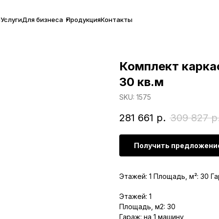
ы
Услуги
Для бизнеса
Продукция
Контакты
Комплект карка
30 кв.м
SKU:
1575
281 661
р.
309 827
р
Получить предложени
Этажей: 1 Площадь, м²: 30 Га
Этажей: 1
Площадь, м2: 30
Гараж: на 1 машину