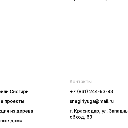
Контакты
или Снегири
+7 (861) 244-93-93
ые проекты
snegiriyuga@mail.ru
ция из дерева
г. Краснодар, ул. Западн
обход, 69
сные дома