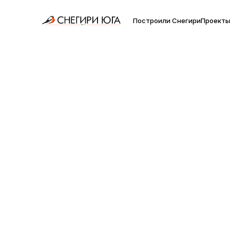
Построили Снегири
Проект