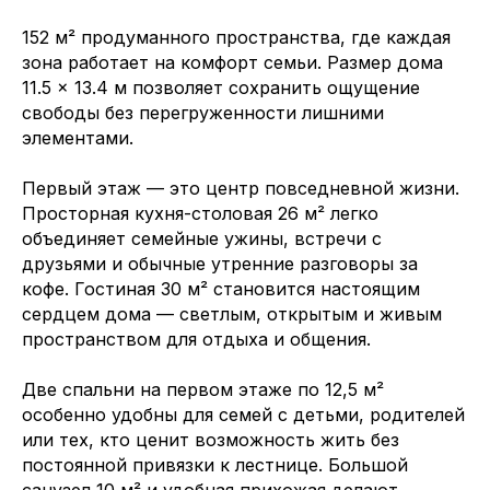
152 м² продуманного пространства, где каждая
зона работает на комфорт семьи. Размер дома
11.5 × 13.4 м позволяет сохранить ощущение
свободы без перегруженности лишними
элементами.
Первый этаж — это центр повседневной жизни.
Просторная кухня-столовая 26 м² легко
объединяет семейные ужины, встречи с
друзьями и обычные утренние разговоры за
кофе. Гостиная 30 м² становится настоящим
сердцем дома — светлым, открытым и живым
пространством для отдыха и общения.
Две спальни на первом этаже по 12,5 м²
особенно удобны для семей с детьми, родителей
или тех, кто ценит возможность жить без
постоянной привязки к лестнице. Большой
санузел 10 м² и удобная прихожая делают