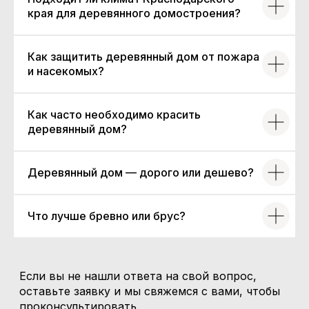
края для деревянного домостроения?
ООО «СнегириЮга», ИНН 2373014916
Как защитить деревянный дом от пожара
Политика конфиденциальности
и насекомых?
Разработка сайта
Как часто необходимо красить
деревянный дом?
Деревянный дом — дорого или дешево?
Что лучше бревно или брус?
Если вы не нашли ответа на свой вопрос,
оставьте заявку и мы свяжемся с вами, чтобы
проконсультировать.