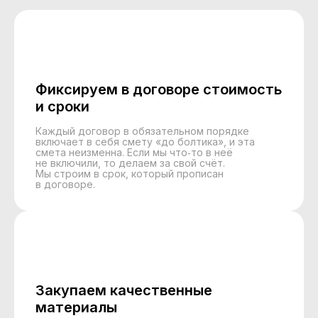
Фиксируем в договоре стоимость
и сроки
Каждый договор в обязательном порядке
включает в себя смету «до болтика», и эта
смета неизменна. Если мы что‑то в неё
не включили, то делаем за свой счёт.
Мы строим в срок, который прописан
в договоре.
Закупаем качественные
материалы