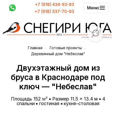
+7 (918) 434-93-93
Меню
+7 (918) 337-70-93
Главная
→
Готовые проекты
→
Деревянный дом "Небеслав"
Двухэтажный дом из
бруса в Краснодаре под
ключ — "Небеслав"
Площадь 152
м²
•
Размер 11.5 × 13.4 м
•
4
спальни
•
гостиная
•
кухня-столовая