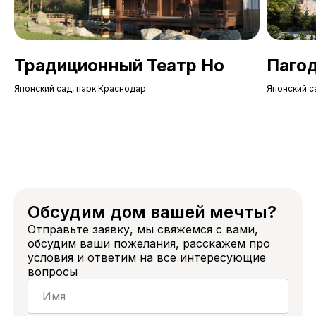
Оставить
заявку
на сайте
Традиционный Театр Но
Пагод
Приходите в гости
г. Краснодар, ул. Западный обход, 69
Японский сад, парк Краснодар
Японский с
Маршрут
в Яндекс.
картах
Маршрут
в 2Gis
Обсудим дом вашей мечты?
Отправьте заявку, мы свяжемся с вами,
обсудим ваши пожелания, расскажем про
условия и ответим на все интересующие
вопросы
Меню