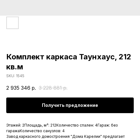
Комплект каркаса Таунхаус, 212
кв.м
SKU:
1545
2 935 346
р.
3 228 881
р.
Получить предложение
Этажей: 2Площадь, м²: 212Количество спален: 4Гараж: без
гаражаКоличество санузлов: 4
Завод каркасного домостроения "Дома Карелии" предлагает