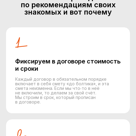
по рекомендациям своих
знакомых и вот почему
Фиксируем в договоре стоимость
и сроки
Каждый договор в обязательном порядке
включает в себя смету «до болтика», и эта
смета неизменна. Если мы что‑то в неё
не включили, то делаем за свой счёт.
Мы строим в срок, который прописан
в договоре.