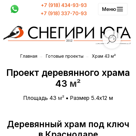
+7 (918) 434-93-93
Меню
+7 (918) 337-70-93
Главная
→
Готовые проекты
→
Храм 43 м²
Проект деревянного храма
43
м²
Площадь 43
м²
•
Размер 5.4х12 м
Деревянный храм под ключ
в Краснодаре