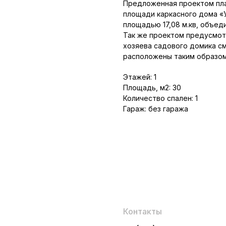
Предложенная проектом пла
площади каркасного дома «
площадью 17,08 м.кв, объед
Так же проектом предусмотр
хозяева садового домика с
расположены таким образом,
Этажей: 1
Площадь, м2: 30
Количество спален: 1
Гараж: без гаража
Контакты