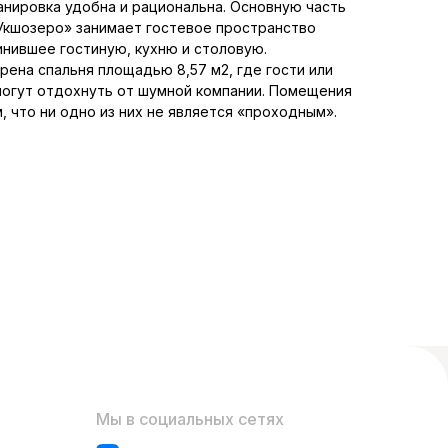
нировка удобна и рациональна. Основную часть
Укшозеро» занимает гостевое пространство
инившее гостиную, кухню и столовую.
ена спальня площадью 8,57 м2, где гости или
могут отдохнуть от шумной компании. Помещения
 что ни одно из них не является «проходным».
Мы в социальных сетях