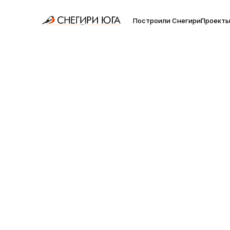
Построили Снегири
Проект