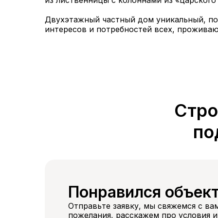
из лиственницы с колоннами из «царского
Двухэтажный частный дом уникальный, по
интересов и потребностей всех, проживаю
Стро
по
Понравился объек
Отправьте заявку, мы свяжемся с ва
пожелания, расскажем про условия и