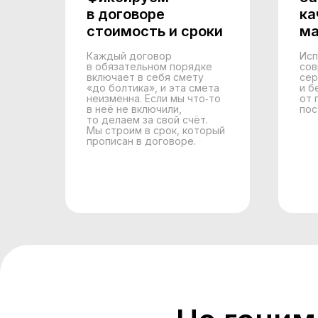
в договоре
ка
стоимость и сроки
ма
Каждый договор
Исп
в обязательном порядке
сов
включает в себя смету
сер
«до болтика», и эта смета
и б
неизменна. Если мы что‑то
от 
в неё не включили,
пос
то делаем за свой счёт.
Мы строим в срок, который
прописан в договоре.