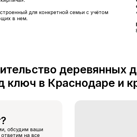
 кирпича».
строенный для конкретной семьи с учётом
щих в нем.
ительство деревянных 
д ключ в Краснодаре и к
т?
ми, обсудим ваши
 ответим на все