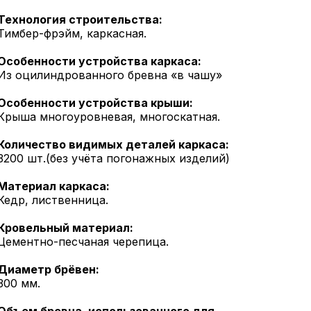
Технология строительства:
Тимбер-фрэйм, каркасная.
Особенности устройства каркаса:
Из оцилиндрованного бревна «в чашу»
Особенности устройства крыши:
Крыша многоуровневая, многоскатная.
Количество видимых деталей каркаса:
3200 шт.(без учёта погонажных изделий)
Материал каркаса:
Кедр, лиственница.
Кровельный материал:
Цементно-песчаная черепица.
Диаметр брёвен:
300 мм.