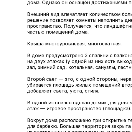
дома. Однако он оснащён достижениями п
Внешний вид впечатляет количеством бол
решение позволяет комнаты наполнить дн
пространство. Получается, что ландшафт
частью помещений дома.
Крыша многоуровневая, многоскатная.
В доме предусмотрено 3 спальни с балкон
на двух этажах (у одной из них есть выход
зал, зимний сад, котельная, санузлы, лест
Второй свет — это, с одной стороны, нера
убирается площадь жилых помещений втор
добавляет света, уюта, стиля.
В одной из спален сделан домик для девоче
этаж — игровое пространство (площадка).
Вокруг дома расположено три открытые те
для барбекю. Большая территория закрыта