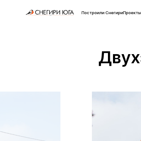
Построили Снегири
Проект
Двух